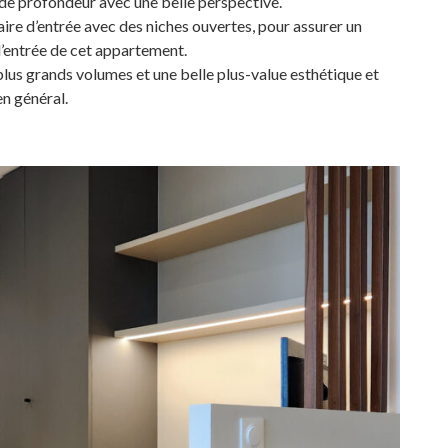
de profondeur avec une belle perspective.
ire d’entrée avec des niches ouvertes, pour assurer un
’entrée de cet appartement.
plus grands volumes et une belle plus-value esthétique et
en général.