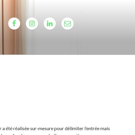
Facebook
Instagram
LinkedIn
Email
ieur
r a été réalisée sur-mesure pour délimiter l’entrée mais