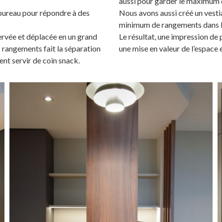
aussi pour garder le maximum 
 bureau pour répondre à des
Nous avons aussi créé un vestia
minimum de rangements dans l
ervée et déplacée en un grand
Le résultat, une impression de 
s rangements fait la séparation
une mise en valeur de l’espace 
ment servir de coin snack.