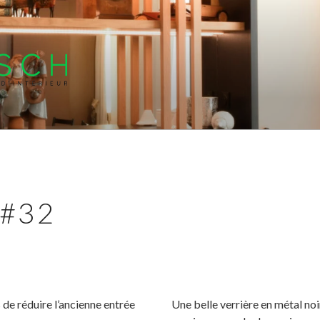
UTSCH
e d'intérieur, rénovation, décoration d'intérieur, décorateur d'intér
#32
 de réduire l’ancienne entrée
Une belle verrière en métal noi