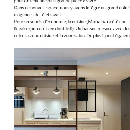
pour obtenir une plus grande pièce à vivre.
Dans ce nouvel espace, nous y avons intégré un grand coin
exigences de télétravail.
Pour un soucis d’économie, la cuisine (Mobalpa) a été cons
linéaire (autrefois en double ii). Un bar sur-mesure avec de
entre la zone cuisine et la zone salon. De plus il peut égale